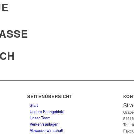
UE
SSE 1
ICH
SEITENÜBERSICHT
KON
Str
Start
Unsere Fachgebiete
Grabe
Unser Team
54516 
Verkehrsanlagen
Tel.:
Abwasserwirtschaft
Fax: 