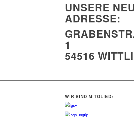
UNSERE NE
ADRESSE:
GRABENSTRA
54516 WITTL
WIR SIND MITGLIED: