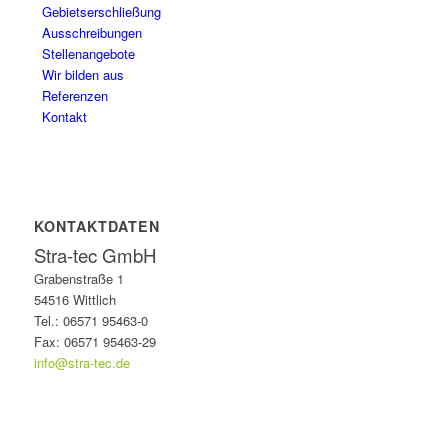
Gebietserschließung
Ausschreibungen
Stellenangebote
Wir bilden aus
Referenzen
Kontakt
KONTAKTDATEN
Stra-tec GmbH
Grabenstraße 1
54516 Wittlich
Tel.: 06571 95463-0
Fax: 06571 95463-29
info@stra-tec.de