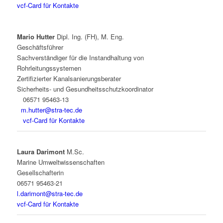
vcf-Card für Kontakte
Mario Hutter
Dipl. Ing. (FH), M. Eng.
Geschäftsführer
Sachverständiger für die Instandhaltung von
Rohrleitungssystemen
Zertifizierter Kanalsanierungsberater
Sicherheits- und Gesundheitsschutzkoordinator
06571 95463-13
m.hutter@stra-tec.de
vcf-Card für Kontakte
Laura Darimont
M.Sc.
Marine Umweltwissenschaften
Gesellschafterin
06571 95463-21
l.darimont@
stra-tec.de
vcf-Card für Kontakte