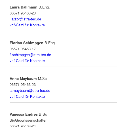
Laura
Ballmann
B.Eng.
06571 95463-23
l.atzor@stra-tec.de
vcf-Card für Kontakte
Florian Schimpgen
B.Eng.
06571 95463-17
f.schimpgen@stra-tec.de
vcf-Card für Kontakte
Anne Maybaum
M.Sc
06571 95463-23
a.maybaum@stra-tec.de
vcf-Card für Kontakte
Vanessa Endres
B.Sc
BioGeowissenschaften
06571 95463-24