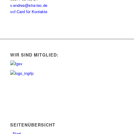
v.endres@stra-tec.de
vcf-Card für Kontakte
WIR SIND MITGLIED:
SEITENÜBERSICHT
Start