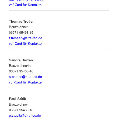
vcf-Card für Kontakte
Thomas Troßen
Bauzeichner
06571 95463-15
t.trossen@stra-tec.de
vcf-Card für Kontakte
Sandra Barzen
Bauzeichnerin
06571 95463-16
s.barzen@stra-tec.de
vcf-Card für Kontakte
Paul Stülb
Bauzeichner
06571 95463-18
p.stuelb@stra-tec.de