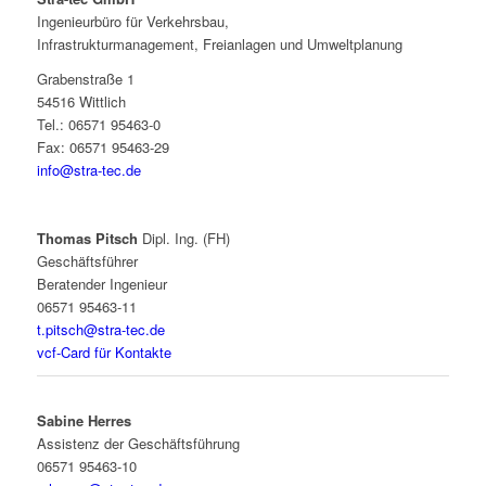
Ingenieurbüro für Verkehrsbau,
Infrastrukturmanagement, Freianlagen und Umweltplanung
Grabenstraße 1
54516 Wittlich
Tel.: 06571 95463-0
Fax: 06571 95463-29
info@stra-tec.de
Thomas Pitsch
Dipl. Ing. (FH)
Geschäftsführer
Beratender Ingenieur
06571 95463-11
t.pitsch@stra-tec.de
vcf-Card für Kontakte
Sabine Herres
Assistenz der Geschäftsführung
06571 95463-10